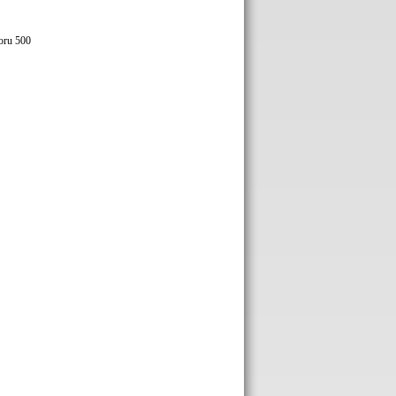
oru 500