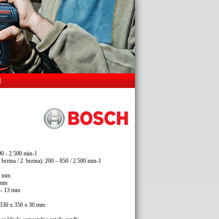
|
00 - 2.500 min-1
brzina / 2. brzina): 200 – 850 / 2.500 min-1
13 mm
 mm
2 – 13 mm
: 330 x 350 x 30 mm